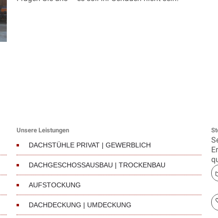
Unsere Leistungen
St
S
DACHSTÜHLE PRIVAT | GEWERBLICH
E
qu
DACHGESCHOSSAUSBAU | TROCKENBAU
AUFSTOCKUNG
DACHDECKUNG | UMDECKUNG