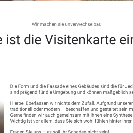
Wir machen sie unverwechselbar.
 ist die Visitenkarte e
Die Form und die Fassade eines Gebäudes sind die für Je
sind prägend für die Umgebung und können maßgeblich sein
Hierbei überlassen wir nichts dem Zufall. Aufgrund unserer
traditionell oder modern – beschaffen und gestaltet sein 
Gerne finden wir auch gemeinsam mit Ihnen eine Synthese a
Wichtig ist vor allem, dass Sie sich wohl fühlen hinter Ihre
Fragen Sie uns – es soll Ihr Schaden nicht sein!